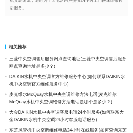
机安装调试，随时为全国电器用户提供24小时上门快速维修售
后服务。
BSY售后电话维修电话(BSY售后维修电话查询)
GEBERIT马桶400电话(如何联系GEBERIT马桶400客服？)
上一篇
下一篇
相关推荐
三菱中央空调售后服务网点查询地址(三菱中央空调售后服务
网点查询地址是多少？)
DAIKIN水机中央空调官方维修服务中心(如何联系DAIKIN水
机中央空调官方维修服务中心)
麦克维尔McQuay水机中央空调维修方法电话(麦克维尔
McQuay水机中央空调维修方法电话是哪个是多少？)
大金DAIKIN水机中央空调客服电话24小时服务(如何联系大
金DAIKIN水机中央空调24小时客服电话服务)
东芝风管机中央空调维修电话24小时在线服务(如何查询东芝