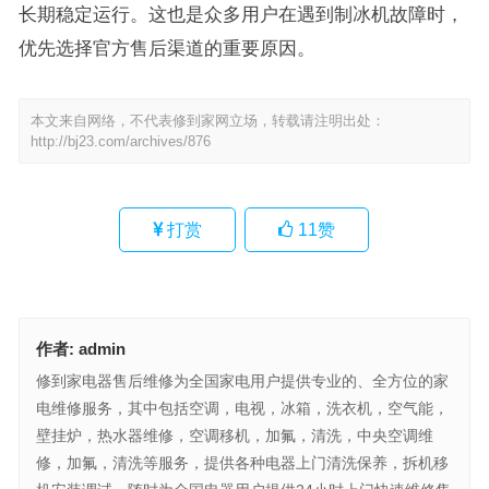
长期稳定运行。这也是众多用户在遇到制冰机故障时，
优先选择官方售后渠道的重要原因。
本文来自网络，不代表修到家网立场，转载请注明出处：
http://bj23.com/archives/876
打赏
11
赞
作者:
admin
修到家电器售后维修为全国家电用户提供专业的、全方位的家
电维修服务，其中包括空调，电视，冰箱，洗衣机，空气能，
壁挂炉，热水器维修，空调移机，加氟，清洗，中央空调维
修，加氟，清洗等服务，提供各种电器上门清洗保养，拆机移