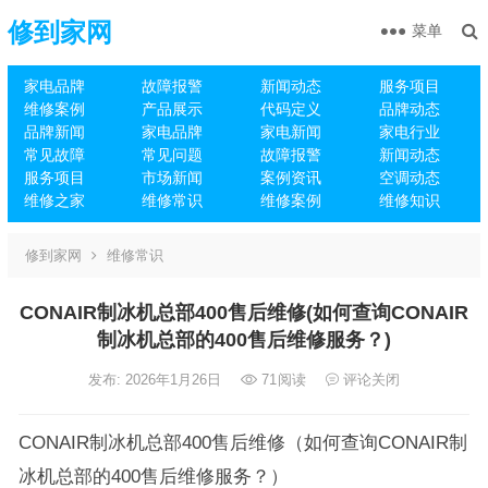
修到家网
菜单
家电品牌
故障报警
新闻动态
服务项目
维修案例
产品展示
代码定义
品牌动态
品牌新闻
家电品牌
家电新闻
家电行业
常见故障
常见问题
故障报警
新闻动态
服务项目
市场新闻
案例资讯
空调动态
维修之家
维修常识
维修案例
维修知识
修到家网
维修常识
CONAIR制冰机总部400售后维修(如何查询CONAIR
制冰机总部的400售后维修服务？)
发布: 2026年1月26日
71
阅读
评论关闭
CONAIR制冰机总部400售后维修（如何查询CONAIR制
冰机总部的400售后维修服务？）