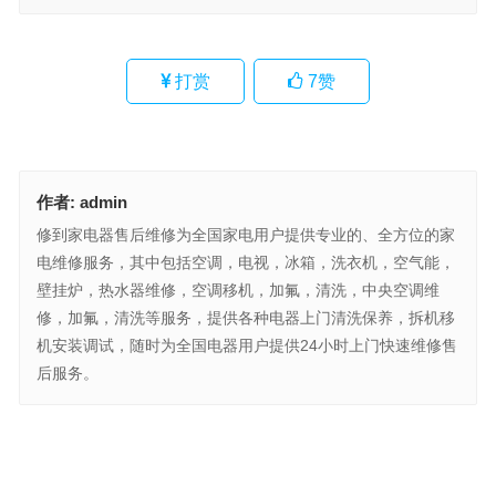
打赏
7
赞
作者:
admin
修到家电器售后维修为全国家电用户提供专业的、全方位的家
电维修服务，其中包括空调，电视，冰箱，洗衣机，空气能，
壁挂炉，热水器维修，空调移机，加氟，清洗，中央空调维
修，加氟，清洗等服务，提供各种电器上门清洗保养，拆机移
机安装调试，随时为全国电器用户提供24小时上门快速维修售
后服务。
南昌市燃气公司24小时服务热线电话号码(南昌市燃气公司24小时服
务热线是多少？)
toyo空调代码表(Toyo空调代码表解析)
上一篇
下一篇