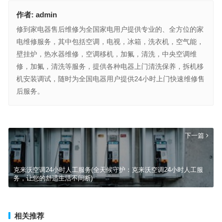
作者:
admin
修到家电器售后维修为全国家电用户提供专业的、全方位的家
电维修服务，其中包括空调，电视，冰箱，洗衣机，空气能，
壁挂炉，热水器维修，空调移机，加氟，清洗，中央空调维
修，加氟，清洗等服务，提供各种电器上门清洗保养，拆机移
机安装调试，随时为全国电器用户提供24小时上门快速维修售
后服务。
中央空调故障代码01(“中央空调故障代码01如何解决？联系客服快速
处理方法有哪些？”)
上一篇
下一篇
克来沃空调24小时人工服务(全天候守护：克来沃空调24小时人工服
务，让您的舒适生活不间断)
相关推荐