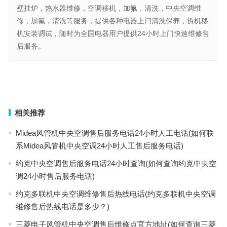
壁挂炉，热水器维修，空调移机，加氟，清洗，中央空调维
修，加氟，清洗等服务，提供各种电器上门清洗保养，拆机移
机安装调试，随时为全国电器用户提供24小时上门快速维修售
后服务。
三菱空调遥控(“三菱空调遥控器如何配对？”)
UNIFLAIRL空调拆洗(如何正确拆洗UNIFLAIRL空调以保持其性能和
延长使用寿命？)
上一篇
下一篇
相关推荐
Midea风管机中央空调售后服务电话24小时人工电话(如何联
系Midea风管机中央空调24小时人工售后服务电话)
约克中央空调售后服务电话24小时查询(如何查询约克中央空
调24小时售后服务电话)
约克多联机中央空调维修售后热线电话(约克多联机中央空调
维修售后热线电话是多少？)
三菱电子风管机中央空调售后维修点官方地址(如何查询三菱