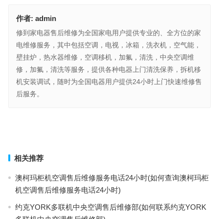
作者:
admin
修到家电器售后维修为全国家电用户提供专业的、全方位的家
电维修服务，其中包括空调，电视，冰箱，洗衣机，空气能，
壁挂炉，热水器维修，空调移机，加氟，清洗，中央空调维
修，加氟，清洗等服务，提供各种电器上门清洗保养，拆机移
机安装调试，随时为全国电器用户提供24小时上门快速维修售
后服务。
汉斯格雅售后维修网点电话(汉斯格雅售后维修网点电话查询)
鸥莱茵蒸烤一体机售后维修电话(如何查询鸥莱茵蒸烤一体机的售后维
修电话？)
上一篇
下一篇
相关推荐
澳柯玛柜机空调售后维修服务电话24小时(如何查询澳柯玛柜
机空调售后维修服务电话24小时)
约克YORK多联机中央空调售后维修部(如何联系约克YORK