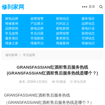
修到家网
菜单
家电品牌
故障报警
新闻动态
服务项目
维修案例
产品展示
代码定义
品牌动态
品牌新闻
家电品牌
家电新闻
家电行业
常见故障
常见问题
故障报警
新闻动态
服务项目
市场新闻
案例资讯
空调动态
维修之家
维修常识
维修案例
维修知识
修到家网
常见故障
GRANSFASSIAN红酒柜售后服务热线
(GRANSFASSIAN红酒柜售后服务热线是哪个？)
发布: 2026年1月26日
81
阅读
评论关闭
GRANSFASSIAN红酒柜售后服务热线
（GRANSFASSIAN红酒柜售后服务热线是哪个？）