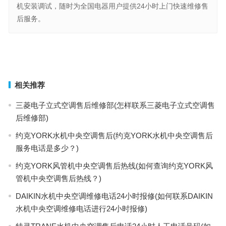
机安装调试，随时为全国电器用户提供24小时上门快速维修售
后服务。
VISENCH空调售后服务中心(如何利用VISENCH空调售后服务中心解
决常见问题和维护空调设备？)
克来沃空调客服热线(如何联系克来沃空调客服热线以解决常见问题和
获取技术支持？)
上一篇
下一篇
相关推荐
三菱电子立式空调售后维修部(怎样联系三菱电子立式空调售
后维修部)
约克YORK水机中央空调售后(约克YORK水机中央空调售后
服务电话是多少？)
约克YORK风管机中央空调售后热线(如何查询约克YORK风
管机中央空调售后热线？)
DAIKIN水机中央空调维修电话24小时报修(如何联系DAIKIN
水机中央空调维修电话进行24小时报修)