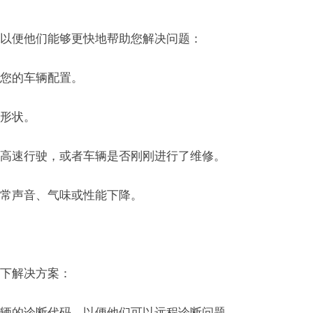
以便他们能够更快地帮助您解决问题：
您的车辆配置。
形状。
高速行驶，或者车辆是否刚刚进行了维修。
常声音、气味或性能下降。
下解决方案：
辆的诊断代码，以便他们可以远程诊断问题。