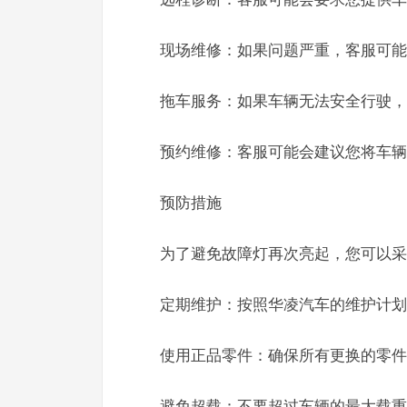
现场维修：如果问题严重，客服可能
拖车服务：如果车辆无法安全行驶，
预约维修：客服可能会建议您将车辆
预防措施
为了避免故障灯再次亮起，您可以采
定期维护：按照华凌汽车的维护计划
使用正品零件：确保所有更换的零件
避免超载：不要超过车辆的最大载重