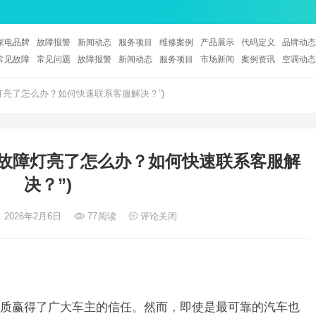
家电品牌
故障报警
新闻动态
服务项目
维修案例
产品展示
代码定义
品牌动态
常见故障
常见问题
故障报警
新闻动态
服务项目
市场新闻
案例资讯
空调动态
灯亮了怎么办？如何快速联系客服解决？”)
车故障灯亮了怎么办？如何快速联系客服解
决？”)
 2026年2月6日
77
阅读
评论关闭
质赢得了广大车主的信任。然而，即使是最可靠的汽车也