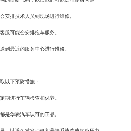
会安排技术人员到现场进行维修。
客服可能会安排拖车服务。
送到最近的服务中心进行维修。
取以下预防措施：
定期进行车辆检查和保养。
都是华凌汽车认可的正品。
量，以避免对发动机和悬挂系统造成额外压力。