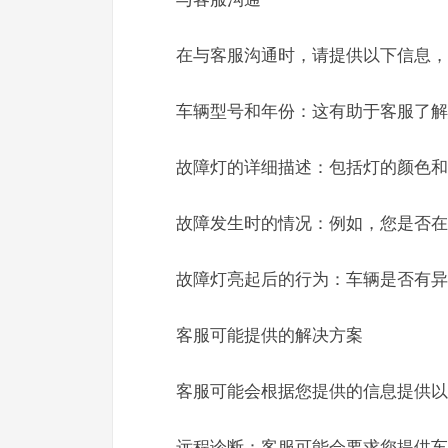
在与客服沟通时，请提供以下信息，
车辆型号和年份：这有助于客服了解
故障灯的详细描述：包括灯的颜色和
故障发生时的情况：例如，您是否在
故障灯亮起后的行为：车辆是否有异
客服可能提供的解决方案
客服可能会根据您提供的信息提供以
远程诊断：客服可能会要求您提供车