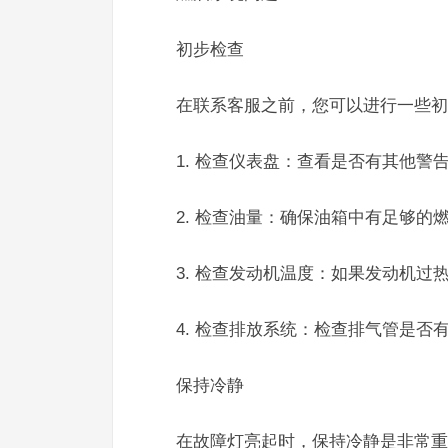
初步检查
在联系客服之前，您可以进行一些初
1. 检查仪表盘：查看是否有其他
2. 检查油量：确保油箱中有足够的
3. 检查发动机温度：如果发动机过
4. 检查排放系统：检查排气管是否
保持冷静
在故障灯亮起时，保持冷静是非常重