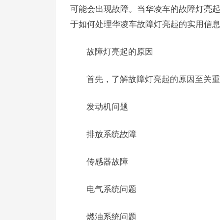
可能会出现故障。当华凌车的故障灯亮
于如何处理华凌车故障灯亮起的实用信
故障灯亮起的原因
首先，了解故障灯亮起的原因至关重
发动机问题
排放系统故障
传感器故障
电气系统问题
燃油系统问题