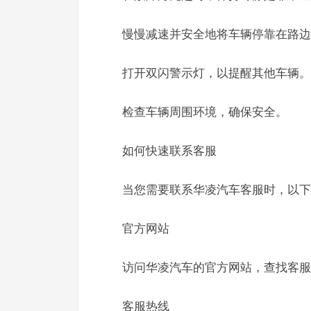
慢慢减速并安全地将车辆停靠在路边
打开双闪警示灯，以提醒其他车辆。
检查车辆周围环境，确保安全。
如何快速联系客服
当您需要联系华凌汽车客服时，以下
官方网站
访问华凌汽车的官方网站，查找客服
客服热线