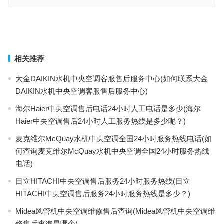
diqua洗衣机e4是什么故障(diqua洗衣机显示E4错误代码代表什么故
障？)
三星洗衣机怎么样(“三星洗衣机性能如何？适合家庭使用吗？”)
上一篇
下一篇
相关推荐
大金DAIKIN水机中央空调客服售后服务中心(如何联系大金
DAIKIN水机中央空调客服售后服务中心)
海尔Haier中央空调售后电话24小时人工电话是多少(海尔
Haier中央空调售后24小时人工服务热线是多少呢？)
麦克维尔McQuay水机中央空调全国24小时服务热线电话(如
何查询麦克维尔McQuay水机中央空调全国24小时服务热线
电话)
日立HITACHI中央空调售后服务24小时服务热线(日立
HITACHI中央空调售后服务24小时服务热线是多少？)
Midea风管机中央空调维修售后查询(Midea风管机中央空调维
修售后查询是哪个)