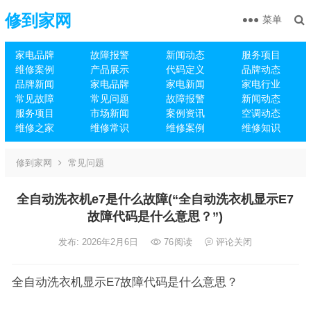
修到家网
菜单
家电品牌
故障报警
新闻动态
服务项目
维修案例
产品展示
代码定义
品牌动态
品牌新闻
家电品牌
家电新闻
家电行业
常见故障
常见问题
故障报警
新闻动态
服务项目
市场新闻
案例资讯
空调动态
维修之家
维修常识
维修案例
维修知识
修到家网
常见问题
全自动洗衣机e7是什么故障(“全自动洗衣机显示E7
故障代码是什么意思？”)
发布: 2026年2月6日
76
阅读
评论关闭
全自动洗衣机显示E7故障代码是什么意思？