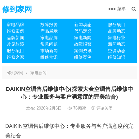
修到家网
菜单
家电品牌
故障报警
新闻动态
服务项目
维修案例
产品展示
代码定义
品牌动态
品牌新闻
家电品牌
家电新闻
家电行业
常见故障
常见问题
故障报警
新闻动态
服务项目
市场新闻
案例资讯
空调动态
维修之家
维修常识
维修案例
维修知识
修到家网
家电新闻
DAIKIN空调售后维修中心(探索大金空调售后维修中
心：专业服务与客户满意度的完美结合)
发布: 2026年2月6日
76
阅读
评论关闭
DAIKIN空调售后维修中心：专业服务与客户满意度的完
美结合