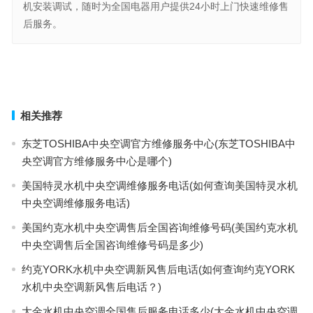
机安装调试，随时为全国电器用户提供24小时上门快速维修售
后服务。
克莱门特中央空调改造(“克莱门特中央空调改造如何提升能效？”)
GYPEX空调售后服务中心(如何利用GYPEX空调售后服务中心解决
常见问题和维护空调设备？)
上一篇
下一篇
相关推荐
东芝TOSHIBA中央空调官方维修服务中心(东芝TOSHIBA中
央空调官方维修服务中心是哪个)
美国特灵水机中央空调维修服务电话(如何查询美国特灵水机
中央空调维修服务电话)
美国约克水机中央空调售后全国咨询维修号码(美国约克水机
中央空调售后全国咨询维修号码是多少)
约克YORK水机中央空调新风售后电话(如何查询约克YORK
水机中央空调新风售后电话？)
大金水机中央空调全国售后服务电话多少(大金水机中央空调