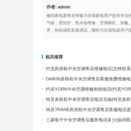
作者:
admin
修到家电器售后维修为全国家电用户提供专业
气能，壁挂炉，热水器维修，空调移机，加氟
养，拆机移机安装调试，随时为全国电器用户提
海尔冰箱价格一览表(“海尔冰箱常见故障解决方法
康佳手机(“康佳手机故障怎么快速联系客服解决？”)
系方式有哪些？”)
上一篇
相关推荐
约克风管机中央空调售后维修电话(怎样联系
DAIKIN多联机中央空调售后客服免费维修电
约克YORK中央空调维修热线电话(约克YO
特灵多联机中央空调售后电话无锡(特灵多联
特灵TRANE风管机中央空调售后客服电话是
三菱电子中央空调售后服务电话多少(如何联