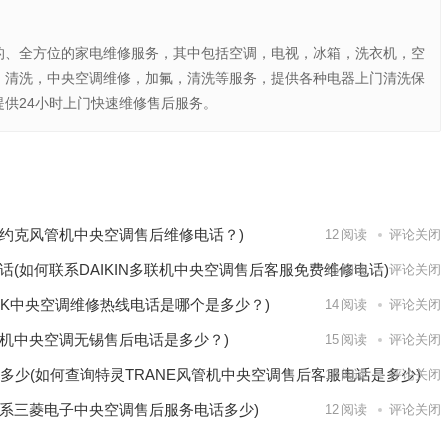
的、全方位的家电维修服务，其中包括空调，电视，冰箱，洗衣机，空
，清洗，中央空调维修，加氟，清洗等服务，提供各种电器上门清洗保
供24小时上门快速维修售后服务。
及客服联
下一篇
约克风管机中央空调售后维修电话？)
12
阅读
评论关闭
话(如何联系DAIKIN多联机中央空调售后客服免费维修电话)
15
阅读
评论关闭
RK中央空调维修热线电话是哪个是多少？)
14
阅读
评论关闭
机中央空调无锡售后电话是多少？)
15
阅读
评论关闭
多少(如何查询特灵TRANE风管机中央空调售后客服电话是多少)
14
阅读
评论关闭
系三菱电子中央空调售后服务电话多少)
12
阅读
评论关闭