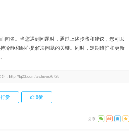
而闻名。当您遇到问题时，通过上述步骤和建议，您可以
保持冷静和耐心是解决问题的关键。同时，定期维护和更新
题。
出处：
http://bj23.com/archives/6728
打赏
8
赞