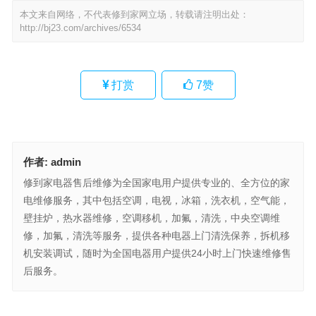
本文来自网络，不代表修到家网立场，转载请注明出处：
http://bj23.com/archives/6534
打赏
7
赞
作者:
admin
修到家电器售后维修为全国家电用户提供专业的、全方位的家
电维修服务，其中包括空调，电视，冰箱，洗衣机，空气能，
壁挂炉，热水器维修，空调移机，加氟，清洗，中央空调维
修，加氟，清洗等服务，提供各种电器上门清洗保养，拆机移
机安装调试，随时为全国电器用户提供24小时上门快速维修售
后服务。
广州中央空调保养(“广州中央空调常见故障处理技巧及快速联系客服
方法”)
铭度名表维修(如何快速联系客服解决常见故障问题？)