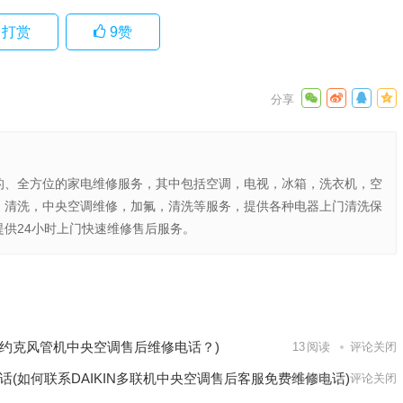
打赏
9
赞
的、全方位的家电维修服务，其中包括空调，电视，冰箱，洗衣机，空
，清洗，中央空调维修，加氟，清洗等服务，提供各种电器上门清洗保
供24小时上门快速维修售后服务。
水器售
技巧”)
下一篇
约克风管机中央空调售后维修电话？)
13
阅读
评论关闭
话(如何联系DAIKIN多联机中央空调售后客服免费维修电话)
16
阅读
评论关闭