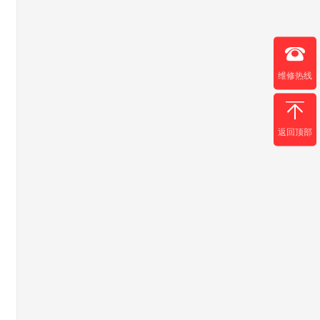
维修热线
返回顶部