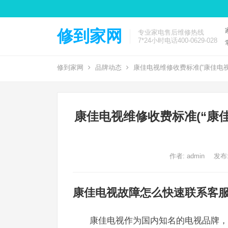
修到家网
专业家电售后维修热线
7*24小时电话400-0629-028
修到家网
品牌动态
康佳电视维修收费标准(“康佳电
康佳电视维修收费标准(“康
作者:
admin
发布:
康佳电视故障怎么快速联系客
康佳电视作为国内知名的电视品牌，