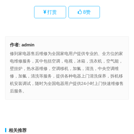
打赏
8
赞
作者:
admin
修到家电器售后维修为全国家电用户提供专业的、全方位的家
电维修服务，其中包括空调，电视，冰箱，洗衣机，空气能，
壁挂炉，热水器维修，空调移机，加氟，清洗，中央空调维
修，加氟，清洗等服务，提供各种电器上门清洗保养，拆机移
机安装调试，随时为全国电器用户提供24小时上门快速维修售
后服务。
SUMIOGOA燃气锅炉售后维修电话(如何查询SUMIOGOA燃气锅炉
售后维修电话)
福州格力空调维修(“福州格力空调常见故障如何解决，如何快速联系
客服？”)
上一篇
下一篇
相关推荐