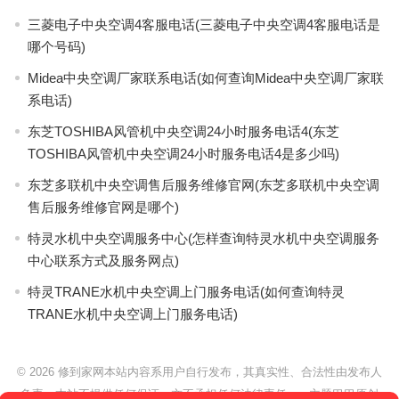
三菱电子中央空调4客服电话(三菱电子中央空调4客服电话是
哪个号码)
Midea中央空调厂家联系电话(如何查询Midea中央空调厂家联
系电话)
东芝TOSHIBA风管机中央空调24小时服务电话4(东芝
TOSHIBA风管机中央空调24小时服务电话4是多少吗)
东芝多联机中央空调售后服务维修官网(东芝多联机中央空调
售后服务维修官网是哪个)
特灵水机中央空调服务中心(怎样查询特灵水机中央空调服务
中心联系方式及服务网点)
特灵TRANE水机中央空调上门服务电话(如何查询特灵
TRANE水机中央空调上门服务电话)
© 2026
修到家网本站内容系用户自行发布，其真实性、合法性由发布人
负责，本站不提供任何保证，亦不承担任何法律责任。
- 主题巴巴原创