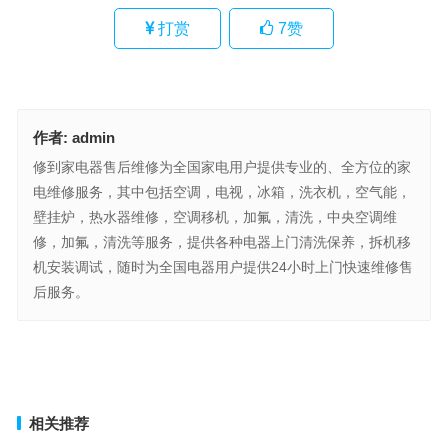
打赏
7
赞
作者:
admin
修到家电器售后维修为全国家电用户提供专业的、全方位的家
电维修服务，其中包括空调，电视，冰箱，洗衣机，空气能，
壁挂炉，热水器维修，空调移机，加氟，清洗，中央空调维
修，加氟，清洗等服务，提供各种电器上门清洗保养，拆机移
机安装调试，随时为全国电器用户提供24小时上门快速维修售
后服务。
百得空气源热水器24小时人工客服(百得空气源热水器全天人工客服
联系方式是什么呢)
驰球保险柜维修电话(怎样查询驰球保险柜维修电话与售后服务方式)
上一篇
下一篇
相关推荐