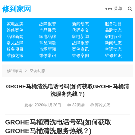
修到家网
菜单
家电品牌
故障报警
新闻动态
服务项目
维修案例
产品展示
代码定义
品牌动态
品牌新闻
家电品牌
家电新闻
家电行业
常见故障
常见问题
故障报警
新闻动态
服务项目
市场新闻
案例资讯
空调动态
维修之家
维修常识
维修案例
维修知识
修到家网
空调动态
GROHE马桶清洗电话号码(如何获取GROHE马桶清
洗服务热线？)
发布: 2026年1月26日
82
阅读
评论关闭
GROHE马桶清洗电话号码(如何获取
GROHE马桶清洗服务热线？)