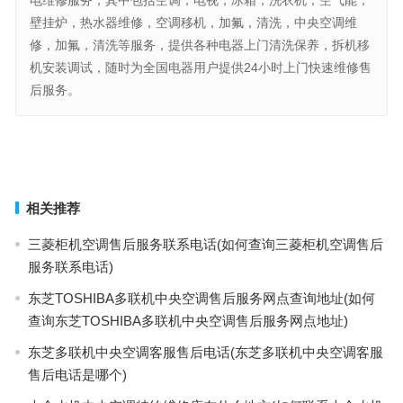
电维修服务，其中包括空调，电视，冰箱，洗衣机，空气能，
壁挂炉，热水器维修，空调移机，加氟，清洗，中央空调维
修，加氟，清洗等服务，提供各种电器上门清洗保养，拆机移
机安装调试，随时为全国电器用户提供24小时上门快速维修售
后服务。
唯宝400电话号码(唯宝400电话号码查询)
喜越盛烤箱售后服务热线(喜越盛烤箱的售后服务热线是多少？)
上一篇
下一篇
相关推荐
三菱柜机空调售后服务联系电话(如何查询三菱柜机空调售后
服务联系电话)
东芝TOSHIBA多联机中央空调售后服务网点查询地址(如何
查询东芝TOSHIBA多联机中央空调售后服务网点地址)
东芝多联机中央空调客服售后电话(东芝多联机中央空调客服
售后电话是哪个)