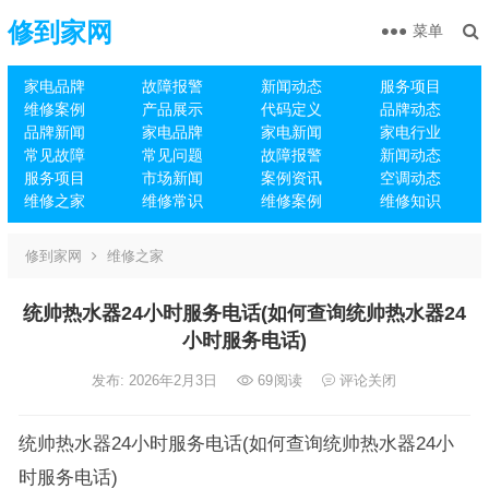
修到家网
菜单
家电品牌
故障报警
新闻动态
服务项目
维修案例
产品展示
代码定义
品牌动态
品牌新闻
家电品牌
家电新闻
家电行业
常见故障
常见问题
故障报警
新闻动态
服务项目
市场新闻
案例资讯
空调动态
维修之家
维修常识
维修案例
维修知识
修到家网
维修之家
统帅热水器24小时服务电话(如何查询统帅热水器24
小时服务电话)
发布: 2026年2月3日
69
阅读
评论关闭
统帅热水器24小时服务电话(如何查询统帅热水器24小
时服务电话)