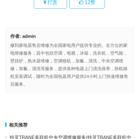
打赏
12
赞
作者:
admin
修到家电器售后维修为全国家电用户提供专业的、全方位的家
电维修服务，其中包括空调，电视，冰箱，洗衣机，空气能，
壁挂炉，热水器维修，空调移机，加氟，清洗，中央空调维
修，加氟，清洗等服务，提供各种电器上门清洗保养，拆机移
机安装调试，随时为全国电器用户提供24小时上门快速维修售
后服务。
法耐安全门售后24小时人工客服(法耐安全门售后服务指南：24小时
人工客服是哪一条？)
神州空气能热泵24小时人工客服(如何联系神州空气能热泵24小时人
工客服？)
上一篇
下一篇
相关推荐
特灵TRANE多联机中央空调维修服务(特灵TRANE多联机中