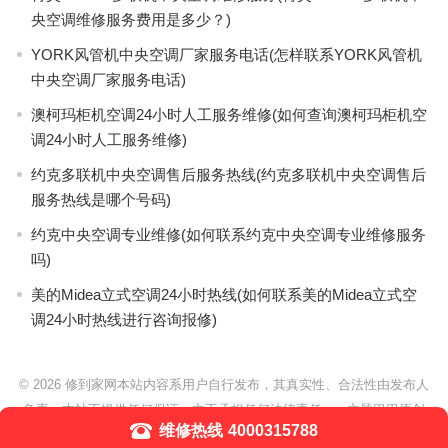
央空调维修服务费用是多少？)
YORK风管机中央空调厂家服务电话(怎样联系YORK风管机
中央空调厂家服务电话)
澳柯玛柜机空调24小时人工服务维修(如何查询澳柯玛柜机空
调24小时人工服务维修)
约克多联机中央空调售后服务热线(约克多联机中央空调售后
服务热线是哪个号码)
约克中央空调专业维修(如何联系约克中央空调专业维修服务
吗)
美的Midea立式空调24小时热线(如何联系美的Midea立式空
调24小时热线进行咨询报修)
© 2026
修到家网本站内容系用户自行发布，其真实性、合法性由发布人
负责，本站不提供任何保证，亦不承担任何法律责任。
- 主题巴巴原创
维修热线
4000315788
WordPress主题