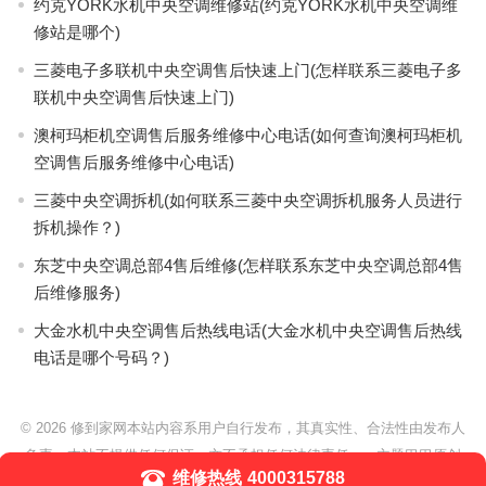
约克YORK水机中央空调维修站(约克YORK水机中央空调维
修站是哪个)
三菱电子多联机中央空调售后快速上门(怎样联系三菱电子多
联机中央空调售后快速上门)
澳柯玛柜机空调售后服务维修中心电话(如何查询澳柯玛柜机
空调售后服务维修中心电话)
三菱中央空调拆机(如何联系三菱中央空调拆机服务人员进行
拆机操作？)
东芝中央空调总部4售后维修(怎样联系东芝中央空调总部4售
后维修服务)
大金水机中央空调售后热线电话(大金水机中央空调售后热线
电话是哪个号码？)
© 2026
修到家网本站内容系用户自行发布，其真实性、合法性由发布人
负责，本站不提供任何保证，亦不承担任何法律责任。
- 主题巴巴原创
维修热线
4000315788
WordPress主题