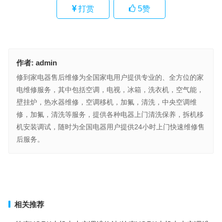
打赏
5
赞
作者:
admin
修到家电器售后维修为全国家电用户提供专业的、全方位的家
电维修服务，其中包括空调，电视，冰箱，洗衣机，空气能，
壁挂炉，热水器维修，空调移机，加氟，清洗，中央空调维
修，加氟，清洗等服务，提供各种电器上门清洗保养，拆机移
机安装调试，随时为全国电器用户提供24小时上门快速维修售
后服务。
荣事达煤气灶客服电话(如何查询荣事达煤气灶客服电话)
经纬保密柜售后服务热线(经纬保密柜售后服务热线是哪个？)
上一篇
下一篇
相关推荐