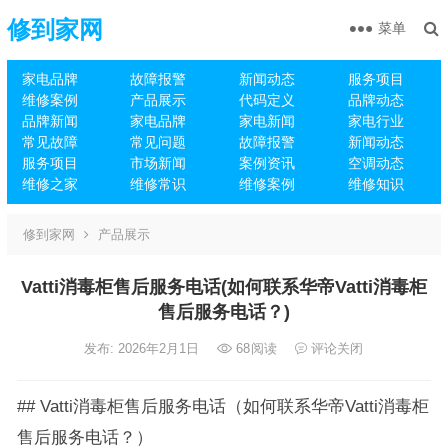
修到家网
菜单
家电品牌
故障报警
新闻动态
服务项目
维修案例
产品展示
代码定义
品牌动态
品牌新闻
家电品牌
家电新闻
家电行业
常见故障
常见问题
故障报警
新闻动态
服务项目
市场新闻
案例资讯
空调动态
维修之家
维修常识
维修案例
维修知识
修到家网
产品展示
Vatti消毒柜售后服务电话(如何联系华帝Vatti消毒柜
售后服务电话？)
发布: 2026年2月1日
68
阅读
评论关闭
## Vatti消毒柜售后服务电话（如何联系华帝Vatti消毒柜
售后服务电话？）