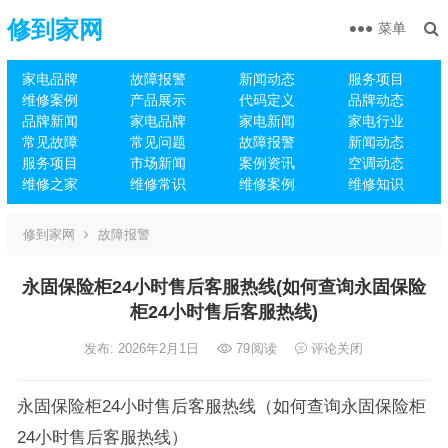
修到家网
菜单
家电品牌
故障报警
新闻动态
服务项目
维修案例
产品展示
代码定义
品牌动态
品牌新闻
家电品牌
家电新闻
家电行业
常见故障
常见问题
故障报警
新闻动态
服务项目
市场新闻
案例资讯
空调动态
维修之家
维修常识
维修案例
维修知识
修到家网
故障报警
永固保险柜24小时售后客服热线(如何查询永固保险
柜24小时售后客服热线)
发布: 2026年2月1日
79
阅读
评论关闭
永固保险柜24小时售后客服热线（如何查询永固保险柜
24小时售后客服热线）