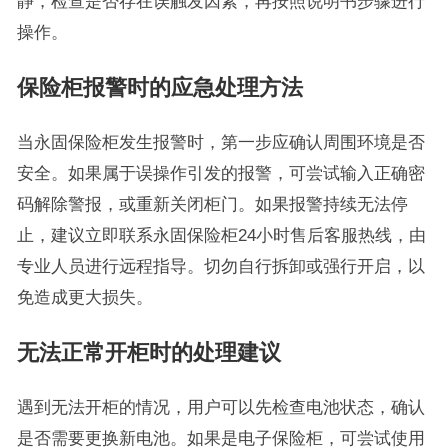
静，检查是否存在误触发因素，再按照说明书步骤进行
操作。
保险柜报警时的应急处理方法
当永固保险柜发生报警时，第一步应确认周围环境是否
安全。如果属于误操作引发的报警，可尝试输入正确密
码解除警报，或重新关闭柜门。如果报警持续无法停
止，建议立即联系永固保险柜24小时售后客服热线，由
专业人员进行远程指导。切勿自行拆卸或强行开启，以
免造成更大损失。
无法正常开柜时的处理建议
遇到无法开柜的情况，用户可以先检查电池状态，确认
是否需要更换新电池。如果是电子保险柜，可尝试使用