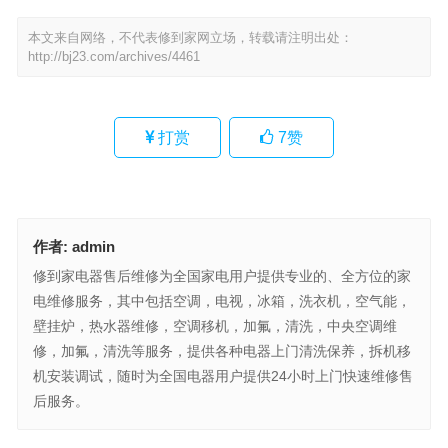
本文来自网络，不代表修到家网立场，转载请注明出处：
http://bj23.com/archives/4461
打赏
7
赞
作者:
admin
修到家电器售后维修为全国家电用户提供专业的、全方位的家
电维修服务，其中包括空调，电视，冰箱，洗衣机，空气能，
壁挂炉，热水器维修，空调移机，加氟，清洗，中央空调维
修，加氟，清洗等服务，提供各种电器上门清洗保养，拆机移
机安装调试，随时为全国电器用户提供24小时上门快速维修售
后服务。
三菱电机空气源热水器24小时人工电话(如何联系三菱电机空气源热
水器24小时人工电话？)
东洋煤气灶全国统一服务热线(如何查询东洋煤气灶全国统一服务热