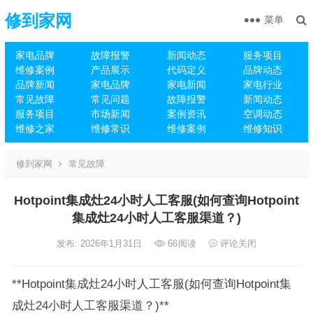
修到家网
菜单
家电品牌
故障报警
新闻动态
服务项目
维修案例
产品展示
代码定义
品牌动态
品牌新闻
家电品牌
家电新闻
家电行业
常见故障
常见问题
故障报警
新闻动态
服务项目
市场新闻
案例资讯
空调动态
维修之家
维修常识
维修案例
维修知识
修到家网
常见故障
Hotpoint集成灶24小时人工客服(如何查询Hotpoint
集成灶24小时人工客服渠道？)
发布: 2026年1月31日
66
阅读
评论关闭
**Hotpoint集成灶24小时人工客服(如何查询Hotpoint集
成灶24小时人工客服渠道？)**