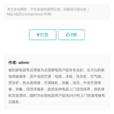
本文来自网络，不代表修到家网立场，转载请注明出处：
http://bj23.com/archives/4249
打赏
8
赞
作者:
admin
修到家电器售后维修为全国家电用户提供专业的、全方位的家
电维修服务，其中包括空调，电视，冰箱，洗衣机，空气能，
壁挂炉，热水器维修，空调移机，加氟，清洗，中央空调维
修，加氟，清洗等服务，提供各种电器上门清洗保养，拆机移
机安装调试，随时为全国电器用户提供24小时上门快速维修售
后服务。
sacon空气源热水器24小时服务电话(如何查询Sacon空气源热水器24
小时服务电话)
LANCLO洗碗机售后维修电话(怎样联系LANCLO洗碗机售后维修电