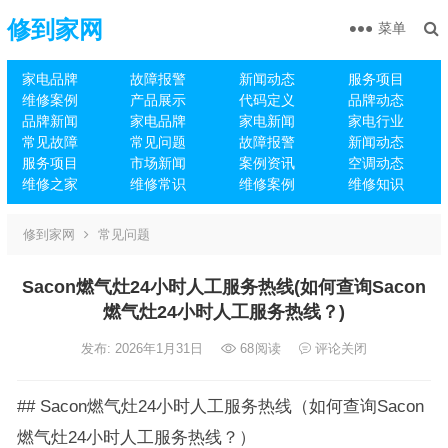
修到家网
菜单
家电品牌
故障报警
新闻动态
服务项目
维修案例
产品展示
代码定义
品牌动态
品牌新闻
家电品牌
家电新闻
家电行业
常见故障
常见问题
故障报警
新闻动态
服务项目
市场新闻
案例资讯
空调动态
维修之家
维修常识
维修案例
维修知识
修到家网
常见问题
Sacon燃气灶24小时人工服务热线(如何查询Sacon
燃气灶24小时人工服务热线？)
发布: 2026年1月31日
68
阅读
评论关闭
## Sacon燃气灶24小时人工服务热线（如何查询Sacon
燃气灶24小时人工服务热线？）