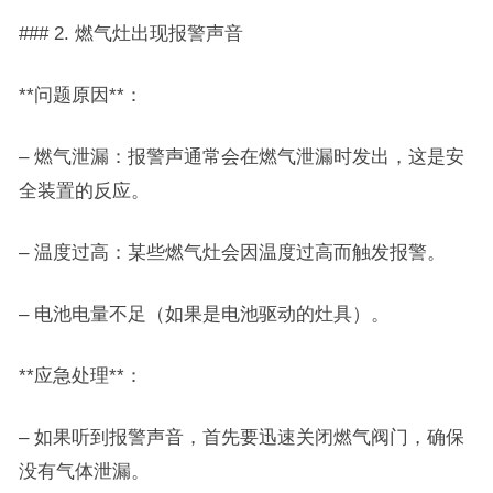
### 2. 燃气灶出现报警声音
**问题原因**：
– 燃气泄漏：报警声通常会在燃气泄漏时发出，这是安
全装置的反应。
– 温度过高：某些燃气灶会因温度过高而触发报警。
– 电池电量不足（如果是电池驱动的灶具）。
**应急处理**：
– 如果听到报警声音，首先要迅速关闭燃气阀门，确保
没有气体泄漏。