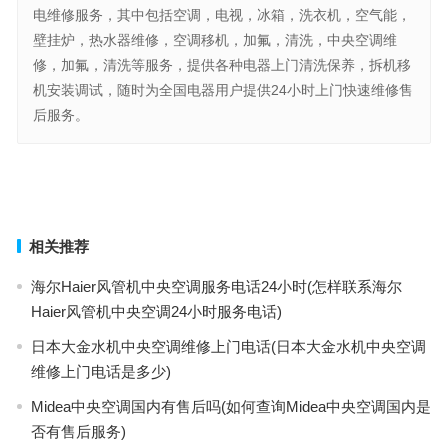
电维修服务，其中包括空调，电视，冰箱，洗衣机，空气能，
壁挂炉，热水器维修，空调移机，加氟，清洗，中央空调维
修，加氟，清洗等服务，提供各种电器上门清洗保养，拆机移
机安装调试，随时为全国电器用户提供24小时上门快速维修售
后服务。
pusen煤气灶24小时人工服务热线(普森煤气灶24小时人工服务热线是
哪个)
MIELE燃气灶24小时人工电话(怎样联系MIELE燃气灶24小时人工客
服电话)
上一篇
下一篇
相关推荐
海尔Haier风管机中央空调服务电话24小时(怎样联系海尔
Haier风管机中央空调24小时服务电话)
日本大金水机中央空调维修上门电话(日本大金水机中央空调
维修上门电话是多少)
Midea中央空调国内有售后吗(如何查询Midea中央空调国内是
否有售后服务)