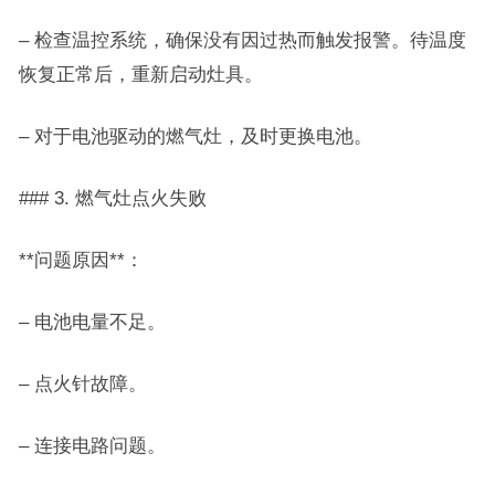
– 检查温控系统，确保没有因过热而触发报警。待温度
恢复正常后，重新启动灶具。
– 对于电池驱动的燃气灶，及时更换电池。
### 3. 燃气灶点火失败
**问题原因**：
– 电池电量不足。
– 点火针故障。
– 连接电路问题。