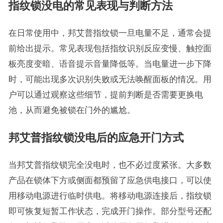
指纹锁没电的常见表现与判断方法
在日常使用中，邦艾普指纹锁一旦电量不足，通常会提
前给出提示。常见表现包括指纹识别反应变慢、触控面
板亮度变暗、语音提示音量降低等。当电量进一步下降
时，可能出现多次识别失败或无法唤醒面板的情况。用
户可以通过观察这些细节，提前判断是否需要更换电
池，从而避免被锁在门外的尴尬。
邦艾普指纹锁没电后的应急开门方式
当邦艾普指纹锁完全没电时，也不必过度紧张。大多数
产品在锁体下方或侧面都预留了应急供电接口，可以使
用移动电源进行临时供电。将移动电源连接后，指纹锁
即可恢复短暂工作状态，完成开门操作。部分型号还配