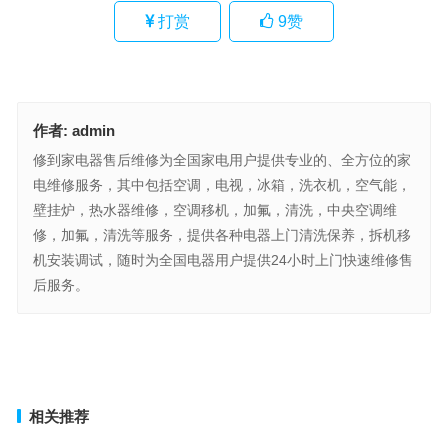
打赏
9
赞
作者:
admin
修到家电器售后维修为全国家电用户提供专业的、全方位的家
电维修服务，其中包括空调，电视，冰箱，洗衣机，空气能，
壁挂炉，热水器维修，空调移机，加氟，清洗，中央空调维
修，加氟，清洗等服务，提供各种电器上门清洗保养，拆机移
机安装调试，随时为全国电器用户提供24小时上门快速维修售
后服务。
艾仑仕糕点柜售后维修电话(可以用这个标题：艾仑仕糕点柜售后维修
电话是哪个)
科蒂斯酒柜售后服务电话(如何联系科蒂斯酒柜售后服务电话？)
上一篇
下一篇
相关推荐