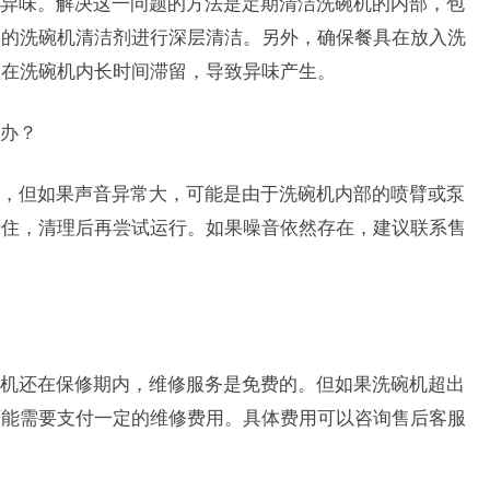
异味。解决这一问题的方法是定期清洁洗碗机的内部，包
用的洗碗机清洁剂进行深层清洁。另外，确保餐具在放入洗
渣在洗碗机内长时间滞留，导致异味产生。
么办？
，但如果声音异常大，可能是由于洗碗机内部的喷臂或泵
卡住，清理后再尝试运行。如果噪音依然存在，建议联系售
洗碗机还在保修期内，维修服务是免费的。但如果洗碗机超出
可能需要支付一定的维修费用。具体费用可以咨询售后客服