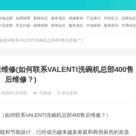
家电品牌
故障报警
新闻动态
服务项目
维修案例
产品展示
代码定义
品牌动态
常见故障
常见问题
故障报警
新闻动态
服务项目
市场新闻
案例资讯
空调动态
修(如何联系VALENTI洗碗机总部400售后维修？)
后维修(如何联系VALENTI洗碗机总部400售
后维修？)
 2026年1月30日
70
阅读
评论关闭
维修（如何联系VALENTI洗碗机总部400售后维修？）
洁性能和节能设计，已经成为越来越多家庭和商用厨房的首选