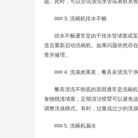
题。此时，可以尝试清洗水管或者联系
### 3. 洗碗机排水不畅
排水不畅通常是由于排水管堵塞或泵
道后重新启动洗碗机。如果问题依然存
查并修理。
### 4. 洗涤效果差，餐具未清洗干净
餐具清洗不彻底的原因通常是洗碗机
食物残渣堵塞，定期清洁喷臂可以避免
调整洗涤模式。有时，过量或过少的洗
### 5. 洗碗机漏水