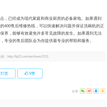
的特点，已经成为现代家庭和商业厨房的必备家电。如果遇到
总部的400售后维修热线，可以快速解决问题并保证洗碗机的正
和保养，能够有效避免许多常见故障的发生。如果遇到无法
话，专业的售后团队会为你提供最专业的帮助和服务。
出处：
http://bj23.com/archives/3721
打赏
9
赞