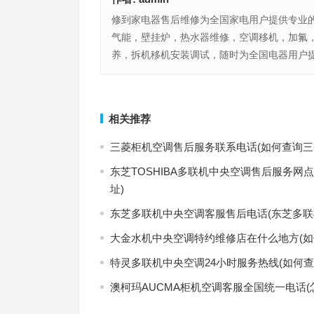
修到家电器售后维修为全国家电用户提供专业
气能，壁挂炉，热水器维修，空调移机，加氟
养，拆机移机安装调试，随时为全国电器用户提
XAYVG保密柜售后服务热线(如何查询XAYVG保
JiXUE风幕柜售后服务电话(如何联系JiXUE风幕柜
务热线)
电话？)
上一篇
相关推荐
三菱柜机空调售后服务联系电话(如何查询三
东芝TOSHIBA多联机中央空调售后服务网
址)
东芝多联机中央空调客服售后电话(东芝多联
大金水机中央空调特约维修店在什么地方(如
特灵多联机中央空调24小时服务热线(如何查
澳柯玛AUCMA柜机空调客服全国统一电话(