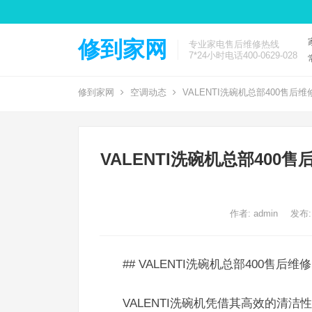
修到家网
专业家电售后维修热线
7*24小时电话400-0629-028
修到家网
空调动态
VALENTI洗碗机总部400售后维
VALENTI洗碗机总部400售
作者:
admin
发布:
## VALENTI洗碗机总部400售后
VALENTI洗碗机凭借其高效的清