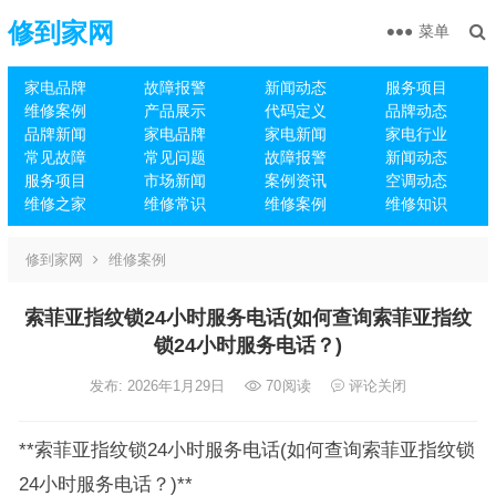
修到家网
菜单
家电品牌
故障报警
新闻动态
服务项目
维修案例
产品展示
代码定义
品牌动态
品牌新闻
家电品牌
家电新闻
家电行业
常见故障
常见问题
故障报警
新闻动态
服务项目
市场新闻
案例资讯
空调动态
维修之家
维修常识
维修案例
维修知识
修到家网
维修案例
索菲亚指纹锁24小时服务电话(如何查询索菲亚指纹
锁24小时服务电话？)
发布: 2026年1月29日
70
阅读
评论关闭
**索菲亚指纹锁24小时服务电话(如何查询索菲亚指纹锁
24小时服务电话？)**