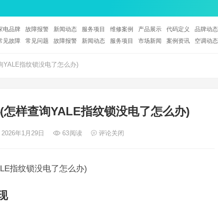
家电品牌
故障报警
新闻动态
服务项目
维修案例
产品展示
代码定义
品牌动态
常见故障
常见问题
故障报警
新闻动态
服务项目
市场新闻
案例资讯
空调动态
询YALE指纹锁没电了怎么办)
(怎样查询YALE指纹锁没电了怎么办)
 2026年1月29日
63
阅读
评论关闭
ALE指纹锁没电了怎么办)
现