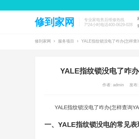
修到家网
专业家电售后维修热线
7*24小时电话400-0629-028
修到家网
服务项目
YALE指纹锁没电了咋办(怎样查
YALE指纹锁没电了咋办
作者:
admin
发布:
YALE指纹锁没电了咋办(怎样查询Y
一、YALE指纹锁没电的常见表