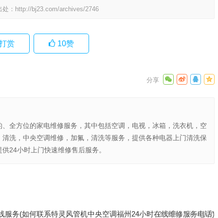
出处：
http://bj23.com/archives/2746
打赏
10
赞
的、全方位的家电维修服务，其中包括空调，电视，冰箱，洗衣机，空
，清洗，中央空调维修，加氟，清洗等服务，提供各种电器上门清洗保
供24小时上门快速维修售后服务。
全国售
部400
下一篇
线服务(如何联系特灵风管机中央空调福州24小时在线维修服务电话)
20
阅读
评论关闭