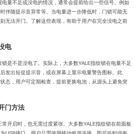
出现电量不足或没电的情况，通常会提前给出一些信号。例如
锁时伴随提示音异常等。当电量进一步降低时，门锁可能无
立刻无法开门。了解这些表现，有助于用户在完全没电之前
。
没电
纹锁是不是没电了。实际上，大多数YALE指纹锁在电量不足
门后发出短促提示音，或在屏幕上显示电量警告图标。此
量状态，用户可定期检查，提前更换电池，从源头上避免突
急开门方法
正常开启时，也无需过度紧张。大多数YALE指纹锁在前面板
为USB接口。用户只需使用移动电源连接，即可临时供电