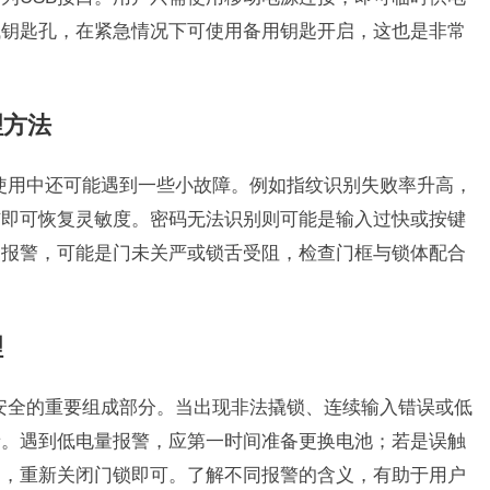
械钥匙孔，在紧急情况下可使用备用钥匙开启，这也是非常
理方法
常使用中还可能遇到一些小故障。例如指纹识别失败率升高，
洁即可恢复灵敏度。密码无法识别则可能是输入过快或按键
复报警，可能是门未关严或锁舌受阻，检查门框与锁体配合
理
庭安全的重要组成部分。当出现非法撬锁、连续输入错误或低
音。遇到低电量报警，应第一时间准备更换电池；若是误触
响，重新关闭门锁即可。了解不同报警的含义，有助于用户