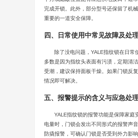
完成开锁。此外，部分型号还保留了机
重要的一道安全保障。
四、日常使用中常见故障及处
除了没电问题，YALE指纹锁在日
多数是因为指纹头表面有污渍，定期清
受潮，建议保持面板干燥。如果门锁反
情况即可解决。
五、报警提示的含义与应急处
YALE指纹锁的报警功能是保障家
电量时，门锁会发出不同形式的报警声
防撬报警，可确认门锁是否受到外力影