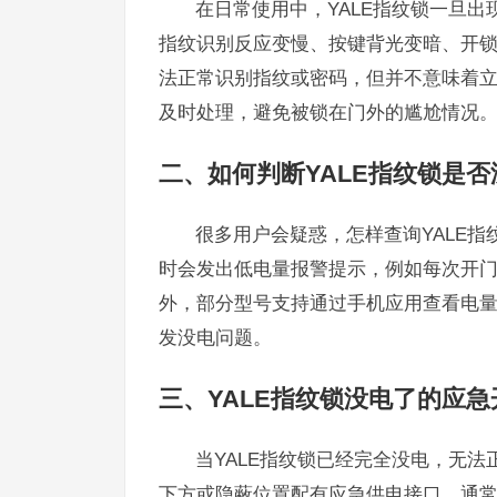
在日常使用中，YALE指纹锁一旦
指纹识别反应变慢、按键背光变暗、开
法正常识别指纹或密码，但并不意味着
及时处理，避免被锁在门外的尴尬情况
二、如何判断YALE指纹锁是否
很多用户会疑惑，怎样查询YALE指
时会发出低电量报警提示，例如每次开
外，部分型号支持通过手机应用查看电
发没电问题。
三、YALE指纹锁没电了的应
当YALE指纹锁已经完全没电，无法
下方或隐蔽位置配有应急供电接口，通常