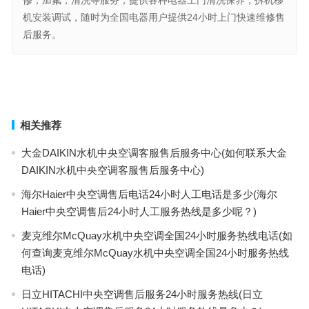
修，加氟，清洗等服务，提供各种电器上门清洗保养，拆机移
机安装调试，随时为全国电器用户提供24小时上门快速维修售
后服务。
君乐家冰柜总部400售后维修(君乐家冰柜总部400售后维修电话是哪
个还是多少？)
SONY电视总部400售后维修(如何查询SONY电视总部400售后维修服
务？)
上一篇
下一篇
相关推荐
大金DAIKIN水机中央空调客服售后服务中心(如何联系大金
DAIKIN水机中央空调客服售后服务中心)
海尔Haier中央空调售后电话24小时人工电话是多少(海尔
Haier中央空调售后24小时人工服务热线是多少呢？)
麦克维尔McQuay水机中央空调全国24小时服务热线电话(如
何查询麦克维尔McQuay水机中央空调全国24小时服务热线
电话)
日立HITACHI中央空调售后服务24小时服务热线(日立