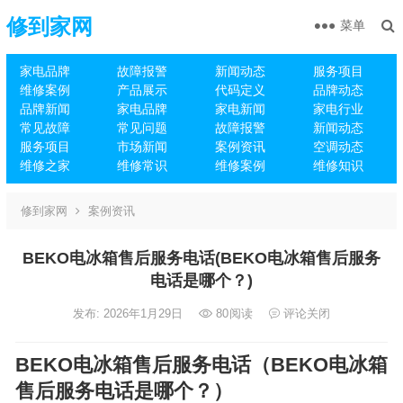
修到家网
菜单
家电品牌
故障报警
新闻动态
服务项目
维修案例
产品展示
代码定义
品牌动态
品牌新闻
家电品牌
家电新闻
家电行业
常见故障
常见问题
故障报警
新闻动态
服务项目
市场新闻
案例资讯
空调动态
维修之家
维修常识
维修案例
维修知识
修到家网
案例资讯
BEKO电冰箱售后服务电话(BEKO电冰箱售后服务
电话是哪个？)
发布: 2026年1月29日
80
阅读
评论关闭
BEKO电冰箱售后服务电话（BEKO电冰箱
售后服务电话是哪个？）