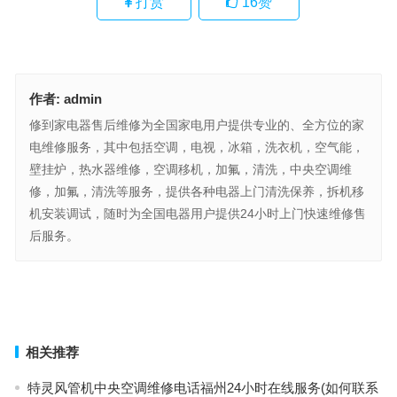
打赏
16
赞
作者:
admin
修到家电器售后维修为全国家电用户提供专业的、全方位的家
电维修服务，其中包括空调，电视，冰箱，洗衣机，空气能，
壁挂炉，热水器维修，空调移机，加氟，清洗，中央空调维
修，加氟，清洗等服务，提供各种电器上门清洗保养，拆机移
机安装调试，随时为全国电器用户提供24小时上门快速维修售
后服务。
SANYO药品阴凉柜总部400售后维修(如何查询SANYO药品阴凉柜总
部400售后维修服务)
本真咖啡咖啡机售后服务热线(本真咖啡咖啡机售后服务热线是哪
个？)
上一篇
下一篇
相关推荐
特灵风管机中央空调维修电话福州24小时在线服务(如何联系