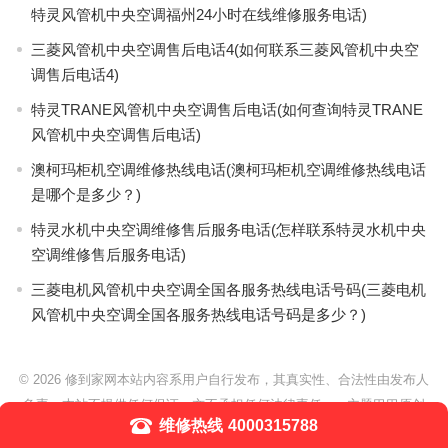
特灵风管机中央空调福州24小时在线维修服务电话)
三菱风管机中央空调售后电话4(如何联系三菱风管机中央空
调售后电话4)
特灵TRANE风管机中央空调售后电话(如何查询特灵TRANE
风管机中央空调售后电话)
澳柯玛柜机空调维修热线电话(澳柯玛柜机空调维修热线电话
是哪个是多少？)
特灵水机中央空调维修售后服务电话(怎样联系特灵水机中央
空调维修售后服务电话)
三菱电机风管机中央空调全国各服务热线电话号码(三菱电机
风管机中央空调全国各服务热线电话号码是多少？)
© 2026
修到家网本站内容系用户自行发布，其真实性、合法性由发布人
负责，本站不提供任何保证，亦不承担任何法律责任。
- 主题巴巴原创
维修热线
4000315788
WordPress主题