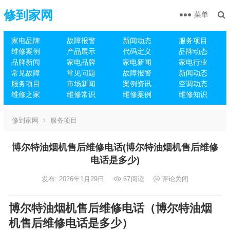
修到家网
菜单
家电品牌
故障报警
新闻动态
服务项目
维修案例
产品展示
代码定义
品牌动态
品牌新闻
家电品牌
家电新闻
家电行业
常见故障
常见问题
故障报警
新闻动态
服务项目
市场新闻
案例资讯
空调动态
维修之家
维修常识
维修案例
维修知识
修到家网
服务项目
博尔特油烟机售后维修电话(博尔特油烟机售后维修
电话是多少)
发布: 2026年1月29日
67
阅读
评论关闭
博尔特油烟机售后维修电话（博尔特油烟
机售后维修电话是多少）