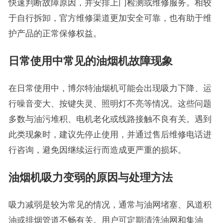
快速判断故障原因，并安排上门检测或维修服务。相较
于自行拆卸，官方维修渠道更加安全可靠，也有助于维
护产品的正常保修权益。
日常使用中常见的油烟机故障现象
在日常使用中，博尔特油烟机可能会出现吸力下降、运
行噪音变大、按键失灵、照明灯不亮等情况。这些问题
多数与油污堆积、电机老化或线路接触不良有关。遇到
此类现象时，建议先停止使用，并通过售后维修电话进
行咨询，避免因继续运行而造成更严重的损坏。
油烟机吸力变弱的原因与处理方法
吸力减弱是较为常见的情况，通常与油网堵塞、风道积
油或排烟管道不畅有关。用户可定期清洗油网和集油