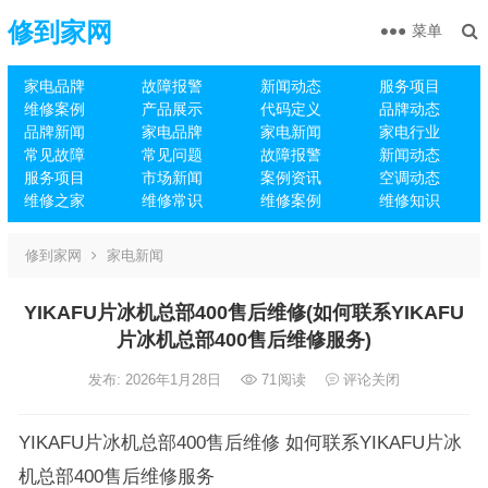
修到家网
菜单
家电品牌
故障报警
新闻动态
服务项目
维修案例
产品展示
代码定义
品牌动态
品牌新闻
家电品牌
家电新闻
家电行业
常见故障
常见问题
故障报警
新闻动态
服务项目
市场新闻
案例资讯
空调动态
维修之家
维修常识
维修案例
维修知识
修到家网
家电新闻
YIKAFU片冰机总部400售后维修(如何联系YIKAFU
片冰机总部400售后维修服务)
发布: 2026年1月28日
71
阅读
评论关闭
YIKAFU片冰机总部400售后维修 如何联系YIKAFU片冰
机总部400售后维修服务