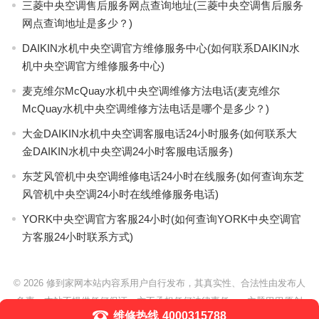
三菱中央空调售后服务网点查询地址(三菱中央空调售后服务
网点查询地址是多少？)
DAIKIN水机中央空调官方维修服务中心(如何联系DAIKIN水
机中央空调官方维修服务中心)
麦克维尔McQuay水机中央空调维修方法电话(麦克维尔
McQuay水机中央空调维修方法电话是哪个是多少？)
大金DAIKIN水机中央空调客服电话24小时服务(如何联系大
金DAIKIN水机中央空调24小时客服电话服务)
东芝风管机中央空调维修电话24小时在线服务(如何查询东芝
风管机中央空调24小时在线维修服务电话)
YORK中央空调官方客服24小时(如何查询YORK中央空调官
方客服24小时联系方式)
© 2026
修到家网本站内容系用户自行发布，其真实性、合法性由发布人
负责，本站不提供任何保证，亦不承担任何法律责任。
- 主题巴巴原创
维修热线
4000315788
WordPress主题