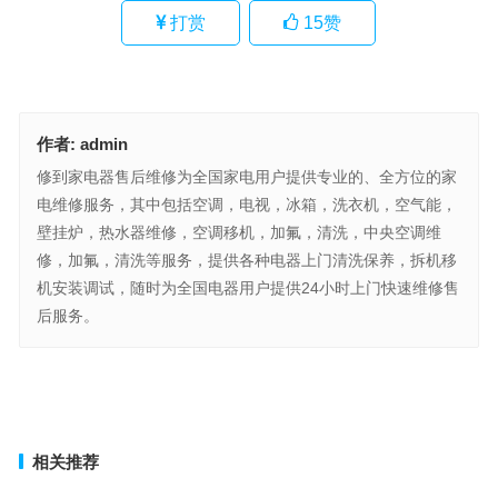
打赏
15
赞
作者:
admin
修到家电器售后维修为全国家电用户提供专业的、全方位的家
电维修服务，其中包括空调，电视，冰箱，洗衣机，空气能，
壁挂炉，热水器维修，空调移机，加氟，清洗，中央空调维
修，加氟，清洗等服务，提供各种电器上门清洗保养，拆机移
机安装调试，随时为全国电器用户提供24小时上门快速维修售
后服务。
德洛普电冰箱售后服务热线(如何查询德洛普电冰箱售后服务热线)
博伦博歌消毒碗柜售后服务热线(博伦博歌消毒碗柜售后服务热线是哪
个？)
上一篇
下一篇
相关推荐