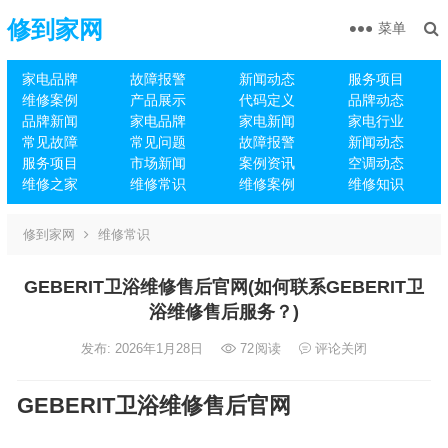
修到家网
菜单
家电品牌
故障报警
新闻动态
服务项目
维修案例
产品展示
代码定义
品牌动态
品牌新闻
家电品牌
家电新闻
家电行业
常见故障
常见问题
故障报警
新闻动态
服务项目
市场新闻
案例资讯
空调动态
维修之家
维修常识
维修案例
维修知识
修到家网
维修常识
GEBERIT卫浴维修售后官网(如何联系GEBERIT卫
浴维修售后服务？)
发布: 2026年1月28日
72
阅读
评论关闭
GEBERIT卫浴维修售后官网