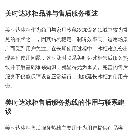
美时达冰柜品牌与售后服务概述
美时达冰柜作为商用与家用冷藏冷冻设备领域中较为常
见的品牌之一，因其结构稳定、制冷效率高、适用场景
广而受到用户关注。在长期使用过程中，冰柜难免会出
现各种使用问题，这时及时联系美时达冰柜售后服务热
线并了解基础维修知识，就显得尤为重要。完善的售后
服务不仅能保障设备正常运行，也能延长冰柜的使用寿
命。
美时达冰柜售后服务热线的作用与联系建
议
美时达冰柜售后服务热线主要用于为用户提供产品咨