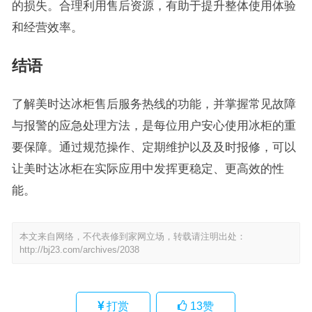
的损失。合理利用售后资源，有助于提升整体使用体验
和经营效率。
结语
了解美时达冰柜售后服务热线的功能，并掌握常见故障
与报警的应急处理方法，是每位用户安心使用冰柜的重
要保障。通过规范操作、定期维护以及及时报修，可以
让美时达冰柜在实际应用中发挥更稳定、更高效的性
能。
本文来自网络，不代表修到家网立场，转载请注明出处：
http://bj23.com/archives/2038
打赏
13
赞