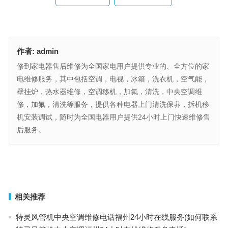
作者:
admin
修到家电器售后维修为全国家电用户提供专业的、全方位的家
电维修服务，其中包括空调，电视，冰箱，洗衣机，空气能，
壁挂炉，热水器维修，空调移机，加氟，清洗，中央空调维
修，加氟，清洗等服务，提供各种电器上门清洗保养，拆机移
机安装调试，随时为全国电器用户提供24小时上门快速维修售
后服务。
Villeroy & Boch马桶售后服电话(Villeroy & Boch马桶售后服务电话查
询)
杜拉维特智能马桶维修客服热线(杜拉维特智能马桶维修客服热线查
询)
上一篇
下一篇
相关推荐
特灵风管机中央空调维修电话福州24小时在线服务(如何联系