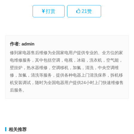
打赏
21
赞
作者:
admin
修到家电器售后维修为全国家电用户提供专业的、全方位的家
电维修服务，其中包括空调，电视，冰箱，洗衣机，空气能，
壁挂炉，热水器维修，空调移机，加氟，清洗，中央空调维
修，加氟，清洗等服务，提供各种电器上门清洗保养，拆机移
机安装调试，随时为全国电器用户提供24小时上门快速维修售
后服务。
Anqier冰柜总部400售后维修(如何查询Anqier冰柜总部400售后维修服
务吗)
ZARL双开门冰箱售后服务热线(如何查询ZARL双开门冰箱售后服务
热线？)
上一篇
下一篇
相关推荐