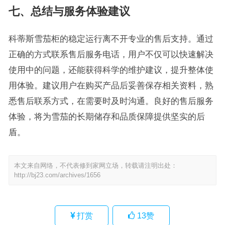
七、总结与服务体验建议
科蒂斯雪茄柜的稳定运行离不开专业的售后支持。通过
正确的方式联系售后服务电话，用户不仅可以快速解决
使用中的问题，还能获得科学的维护建议，提升整体使
用体验。建议用户在购买产品后妥善保存相关资料，熟
悉售后联系方式，在需要时及时沟通。良好的售后服务
体验，将为雪茄的长期储存和品质保障提供坚实的后
盾。
本文来自网络，不代表修到家网立场，转载请注明出处：
http://bj23.com/archives/1656
打赏
13
赞