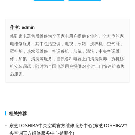
作者:
admin
修到家电器售后维修为全国家电用户提供专业的、全方位的家
电维修服务，其中包括空调，电视，冰箱，洗衣机，空气能，
壁挂炉，热水器维修，空调移机，加氟，清洗，中央空调维
修，加氟，清洗等服务，提供各种电器上门清洗保养，拆机移
机安装调试，随时为全国电器用户提供24小时上门快速维修售
后服务。
Thorkitchen消毒碗柜售后服务电话(如何联系Thorkitchen消毒碗柜售
后服务电话)
摩恩售后服务维修网点(如何联系摩恩售后服务维修网点？)
上一篇
下一篇
相关推荐
东芝TOSHIBA中央空调官方维修服务中心(东芝TOSHIBA中
央空调官方维修服务中心是哪个)