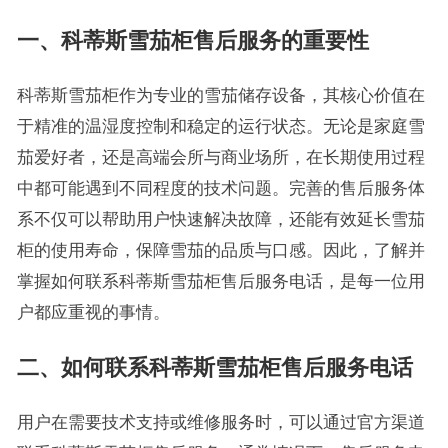
一、科蒂斯雪茄柜售后服务的重要性
科蒂斯雪茄柜作为专业的雪茄储存设备，其核心价值在
于精准的温湿度控制和稳定的运行状态。无论是家庭雪
茄爱好者，还是高端会所与商业场所，在长期使用过程
中都可能遇到不同程度的技术问题。完善的售后服务体
系不仅可以帮助用户快速解决故障，还能有效延长雪茄
柜的使用寿命，保障雪茄的品质与口感。因此，了解并
掌握如何联系科蒂斯雪茄柜售后服务电话，是每一位用
户都应重视的事情。
二、如何联系科蒂斯雪茄柜售后服务电话
用户在需要技术支持或维修服务时，可以通过官方渠道