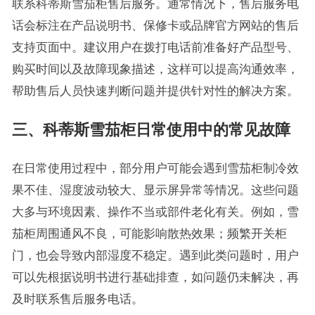
联系科蒂斯雪茄柜售后服务。通常情况下，售后服务电
话会标注在产品说明书、保修卡或品牌官方网站的售后
支持页面中。建议用户在拨打电话前准备好产品型号、
购买时间以及故障现象描述，这样可以提高沟通效率，
帮助售后人员快速判断问题并提供针对性的解决方案。
三、科蒂斯雪茄柜日常使用中的常见故障
在日常使用过程中，部分用户可能会遇到雪茄柜制冷效
果不佳、湿度波动较大、显示屏异常等情况。这些问题
大多与环境因素、操作不当或部件老化有关。例如，雪
茄柜周围通风不良，可能影响散热效果；频繁开关柜
门，也会导致内部湿度不稳定。遇到此类问题时，用户
可以先根据说明书进行基础排查，如问题仍未解决，再
及时联系售后服务电话。