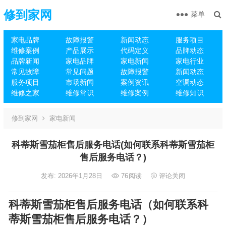
修到家网
菜单
家电品牌
故障报警
新闻动态
服务项目
维修案例
产品展示
代码定义
品牌动态
品牌新闻
家电品牌
家电新闻
家电行业
常见故障
常见问题
故障报警
新闻动态
服务项目
市场新闻
案例资讯
空调动态
维修之家
维修常识
维修案例
维修知识
修到家网
家电新闻
科蒂斯雪茄柜售后服务电话(如何联系科蒂斯雪茄柜
售后服务电话？)
发布: 2026年1月28日
76
阅读
评论关闭
科蒂斯雪茄柜售后服务电话（如何联系科
蒂斯雪茄柜售后服务电话？）