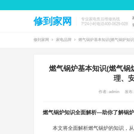
修到家网
专业家电售后维修热线
7*24小时电话400-0629-028
修到家网
家电品牌
燃气锅炉基本知识(燃气锅炉知识
燃气锅炉基本知识(燃气锅
理、安
作者:
admin
发布:
燃气锅炉知识全面解析—助你了解锅
本文将全面解析燃气锅炉的知识，从