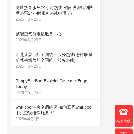
博世热泵服务24小时热线(如何快速找到博
世热泵24小时服务热线电话？)
2026年3月26日
威能空气能电话服务中心
2026年3月26日
斯梵莱煤气灶全国统一服务热线(怎样联系
斯梵莱煤气灶全国统一服务热线)
2026年3月26日
PuppyBet Bug Exploits Get Your Edge
Today
2026年5月25日
whirlpool中央空调维保(如何联系whirlpool
中央空调维保服务？)
2026年4月1日
维修热线