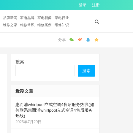
登录
注册
品牌新闻
家电品牌
家电新闻
家电行业
维修之家
维修常识
维修案例
维修知识
搜索
搜索
近期文章
惠而浦whirlpool立式空调4售后服务热线(如
何联系惠而浦whirlpool立式空调4售后服务
热线)
2026年7月29日