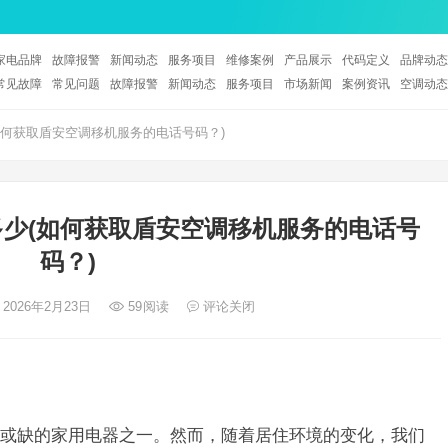
家电品牌
故障报警
新闻动态
服务项目
维修案例
产品展示
代码定义
品牌动态
常见故障
常见问题
故障报警
新闻动态
服务项目
市场新闻
案例资讯
空调动态
何获取盾安空调移机服务的电话号码？)
少(如何获取盾安空调移机服务的电话号
码？)
 2026年2月23日
59
阅读
评论关闭
或缺的家用电器之一。然而，随着居住环境的变化，我们