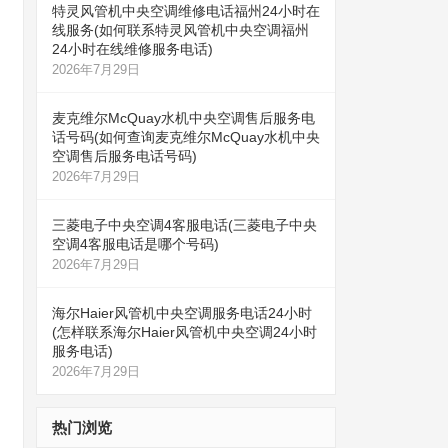
特灵风管机中央空调维修电话福州24小时在
线服务(如何联系特灵风管机中央空调福州
24小时在线维修服务电话)
2026年7月29日
麦克维尔McQuay水机中央空调售后服务电
话号码(如何查询麦克维尔McQuay水机中央
空调售后服务电话号码)
2026年7月29日
三菱电子中央空调4客服电话(三菱电子中央
空调4客服电话是哪个号码)
2026年7月29日
海尔Haier风管机中央空调服务电话24小时
(怎样联系海尔Haier风管机中央空调24小时
服务电话)
2026年7月29日
热门浏览