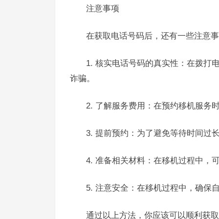
注意事项
在获取电话号码后，还有一些注意事
1. 核实电话号码的真实性：在拨
诈骗。
2. 了解服务费用：在预约移机服
3. 提前预约：为了避免等待时间过
4. 准备相关材料：在移机过程中
5. 注意安全：在移机过程中，确
通过以上方法，你应该可以顺利获取