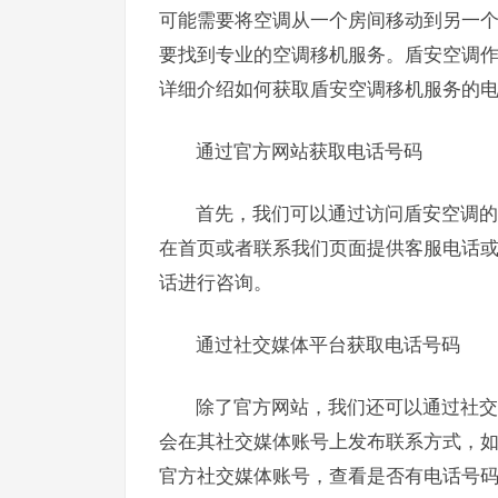
可能需要将空调从一个房间移动到另一
要找到专业的空调移机服务。盾安空调
详细介绍如何获取盾安空调移机服务的
通过官方网站获取电话号码
首先，我们可以通过访问盾安空调的
在首页或者联系我们页面提供客服电话
话进行咨询。
通过社交媒体平台获取电话号码
除了官方网站，我们还可以通过社交
会在其社交媒体账号上发布联系方式，如Faceb
官方社交媒体账号，查看是否有电话号