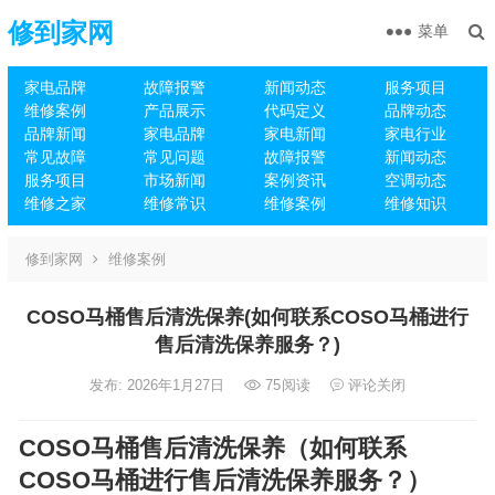
修到家网
菜单
家电品牌
故障报警
新闻动态
服务项目
维修案例
产品展示
代码定义
品牌动态
品牌新闻
家电品牌
家电新闻
家电行业
常见故障
常见问题
故障报警
新闻动态
服务项目
市场新闻
案例资讯
空调动态
维修之家
维修常识
维修案例
维修知识
修到家网
维修案例
COSO马桶售后清洗保养(如何联系COSO马桶进行
售后清洗保养服务？)
发布: 2026年1月27日
75
阅读
评论关闭
COSO马桶售后清洗保养（如何联系
COSO马桶进行售后清洗保养服务？）