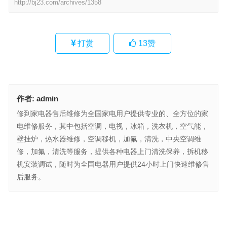
http://bj23.com/archives/1358
打赏
13
赞
作者:
admin
修到家电器售后维修为全国家电用户提供专业的、全方位的家
电维修服务，其中包括空调，电视，冰箱，洗衣机，空气能，
壁挂炉，热水器维修，空调移机，加氟，清洗，中央空调维
修，加氟，清洗等服务，提供各种电器上门清洗保养，拆机移
机安装调试，随时为全国电器用户提供24小时上门快速维修售
后服务。
劳芬卫浴售后维修站(如何联系劳芬卫浴维修服务？)
索尼电视机统一报修服务客服(如何联系索尼电视官方维修服务？)
上一篇
下一篇