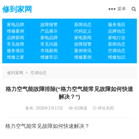
修到家网
菜单
家电品牌
故障报警
新闻动态
服务项目
维修案例
产品展示
代码定义
品牌动态
品牌新闻
家电品牌
家电新闻
家电行业
常见故障
常见问题
故障报警
新闻动态
服务项目
市场新闻
案例资讯
空调动态
维修之家
维修常识
维修案例
维修知识
修到家网
空调动态
格力空气能故障排除(“格力空气能常见故障如何快速
解决？”)
发布: 2026年2月17日
63
阅读
评论关闭
格力空气能常见故障如何快速解决？