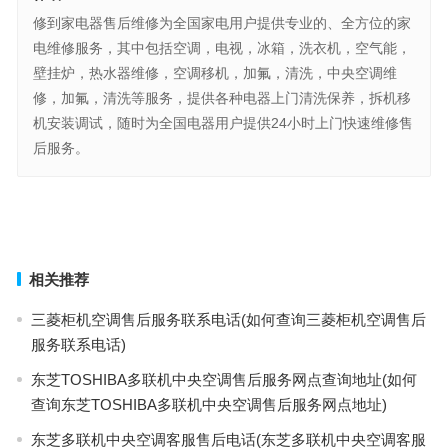
修到家电器售后维修为全国家电用户提供专业的、全方位的家
电维修服务，其中包括空调，电视，冰箱，洗衣机，空气能，
壁挂炉，热水器维修，空调移机，加氟，清洗，中央空调维
修，加氟，清洗等服务，提供各种电器上门清洗保养，拆机移
机安装调试，随时为全国电器用户提供24小时上门快速维修售
后服务。
春兰 老式空调怎么清洗(春兰老式空调的清洗攻略)
格力空调故障e1(“格力空调显示E1故障如何解决？”)
上一篇
下一篇
相关推荐
三菱柜机空调售后服务联系电话(如何查询三菱柜机空调售后
服务联系电话)
东芝TOSHIBA多联机中央空调售后服务网点查询地址(如何
查询东芝TOSHIBA多联机中央空调售后服务网点地址)
东芝多联机中央空调客服售后电话(东芝多联机中央空调客服