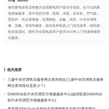
作者:
admin
修到家电器售后维修为全国家电用户提供专业的、全方位的家
电维修服务，其中包括空调，电视，冰箱，洗衣机，空气能，
壁挂炉，热水器维修，空调移机，加氟，清洗，中央空调维
修，加氟，清洗等服务，提供各种电器上门清洗保养，拆机移
机安装调试，随时为全国电器用户提供24小时上门快速维修售
后服务。
松下空调价格(“松下空调最新型号价格是多少？”)
松下h11故障怎样维修(如何有效解决松下H11故障问题：维修步骤与
技巧)
上一篇
下一篇
相关推荐
三菱中央空调售后服务网点查询地址(三菱中央空调售后服务
网点查询地址是多少？)
DAIKIN水机中央空调官方维修服务中心(如何联系DAIKIN水
机中央空调官方维修服务中心)
麦克维尔McQuay水机中央空调维修方法电话(麦克维尔