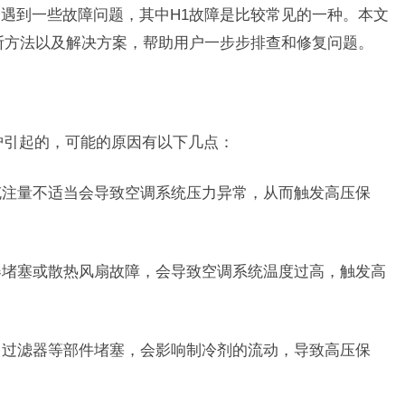
遇到一些故障问题，其中H1故障是比较常见的一种。本文
断方法以及解决方案，帮助用户一步步排查和修复问题。
护引起的，可能的原因有以下几点：
剂充注量不适当会导致空调系统压力异常，从而触发高压保
热器堵塞或散热风扇故障，会导致空调系统温度过高，触发高
管、过滤器等部件堵塞，会影响制冷剂的流动，导致高压保