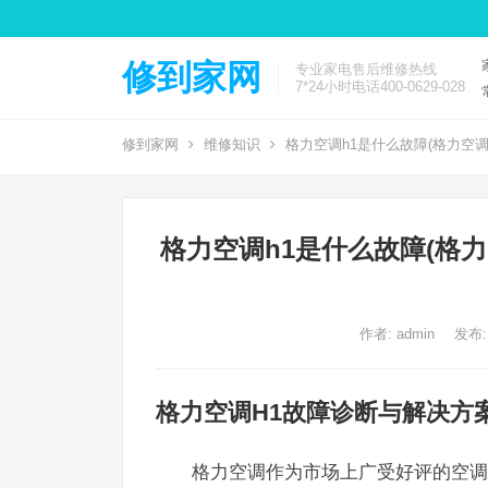
修到家网
专业家电售后维修热线
7*24小时电话400-0629-028
修到家网
维修知识
格力空调h1是什么故障(格力空
格力空调h1是什么故障(格
作者:
admin
发布:
格力空调H1故障诊断与解决方
格力空调作为市场上广受好评的空调