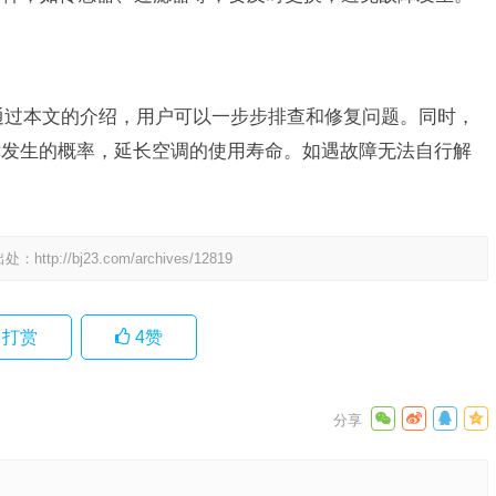
通过本文的介绍，用户可以一步步排查和修复问题。同时，
障发生的概率，延长空调的使用寿命。如遇故障无法自行解
出处：
http://bj23.com/archives/12819
打赏
4
赞