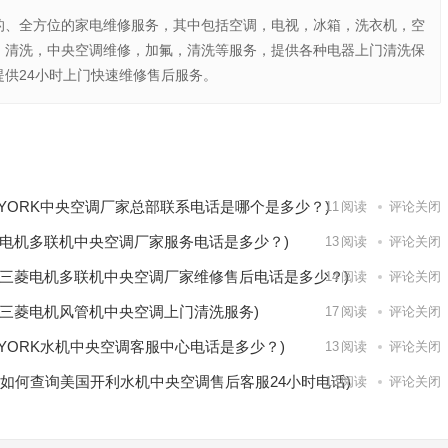
的、全方位的家电维修服务，其中包括空调，电视，冰箱，洗衣机，空
，清洗，中央空调维修，加氟，清洗等服务，提供各种电器上门清洗保
供24小时上门快速维修售后服务。
一键暖
下一篇
YORK中央空调厂家总部联系电话是哪个是多少？)
11
阅读
评论关闭
电机多联机中央空调厂家服务电话是多少？)
13
阅读
评论关闭
三菱电机多联机中央空调厂家维修售后电话是多少？)
14
阅读
评论关闭
三菱电机风管机中央空调上门清洗服务)
17
阅读
评论关闭
YORK水机中央空调客服中心电话是多少？)
13
阅读
评论关闭
(如何查询美国开利水机中央空调售后客服24小时电话)
13
阅读
评论关闭