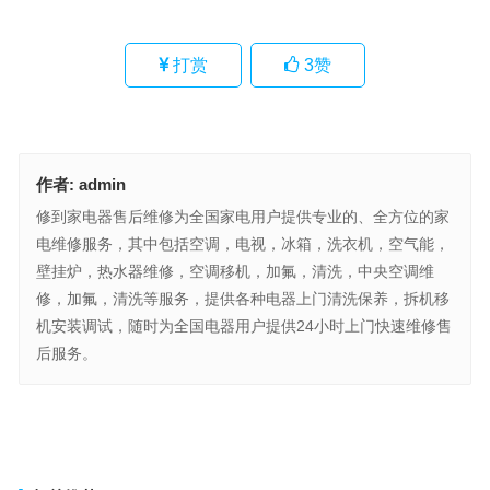
打赏
3
赞
作者:
admin
修到家电器售后维修为全国家电用户提供专业的、全方位的家
电维修服务，其中包括空调，电视，冰箱，洗衣机，空气能，
壁挂炉，热水器维修，空调移机，加氟，清洗，中央空调维
修，加氟，清洗等服务，提供各种电器上门清洗保养，拆机移
机安装调试，随时为全国电器用户提供24小时上门快速维修售
后服务。
恵尔浦空调故障代码(“如何快速解决惠而浦空调常见故障代码？”)
格力变频加氟多少压(“格力变频空调加氟标准压力是多少？”)
上一篇
下一篇